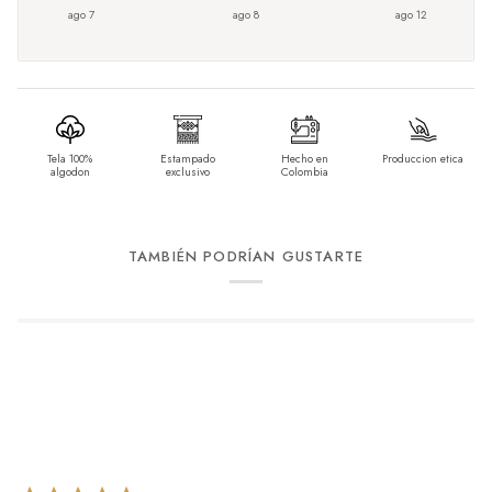
ago 7
ago 8
ago 12
Tela 100%
Estampado
Hecho en
Produccion etica
algodon
exclusivo
Colombia
TAMBIÉN PODRÍAN GUSTARTE