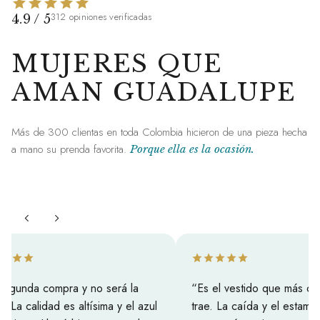
312 opiniones verificadas
4.9 / 5
MUJERES QUE
AMAN GUADALUPE
Más de 300 clientas en toda Colombia hicieron de una pieza hecha
a mano su prenda favorita.
Porque ella es la ocasión.
segunda compra y no será la
Es el vestido que más c
a. La calidad es altísima y el azul
trae. La caída y el estampa