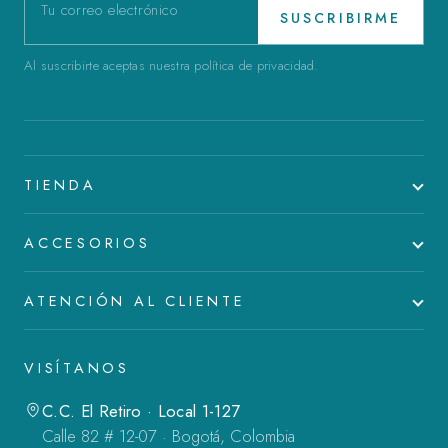
SUSCRIBIRME
Al suscribirte aceptas nuestra política de privacidad.
TIENDA
ACCESORIOS
ATENCIÓN AL CLIENTE
VISÍTANOS
C.C. El Retiro · Local 1-127
Calle 82 # 12-07 · Bogotá, Colombia