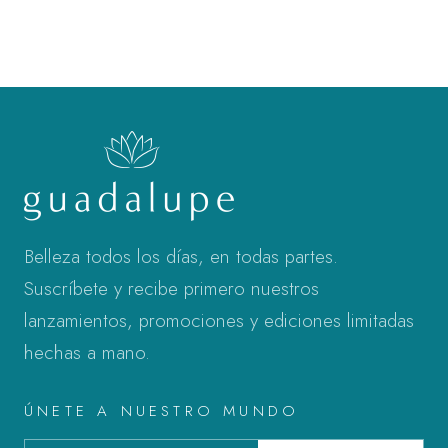
Belleza todos los días, en todas partes.
Suscríbete y recibe primero nuestros
lanzamientos, promociones y ediciones limitadas
hechas a mano.
ÚNETE A NUESTRO MUNDO