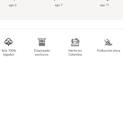
ago 6
ago 7
ago 11
Tela 100%
Estampado
Hecho en
Produccion etica
algodon
exclusivo
Colombia