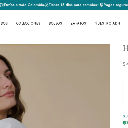
Envíos a todo Colombia
Tienes 15 días para cambios*
Pagos seguro
IDOS
COLECCIONES
BOLSOS
ZAPATOS
NUESTRO ADN
$
GU