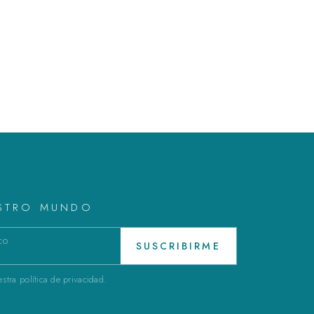
ESTRO MUNDO
SUSCRIBIRME
stra política de privacidad.