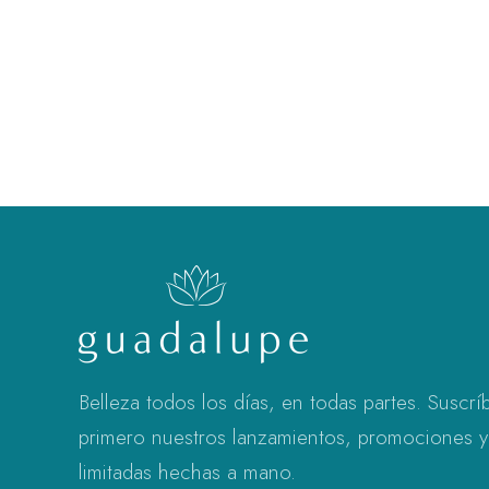
Belleza todos los días, en todas partes. Suscrí
primero nuestros lanzamientos, promociones y
limitadas hechas a mano.