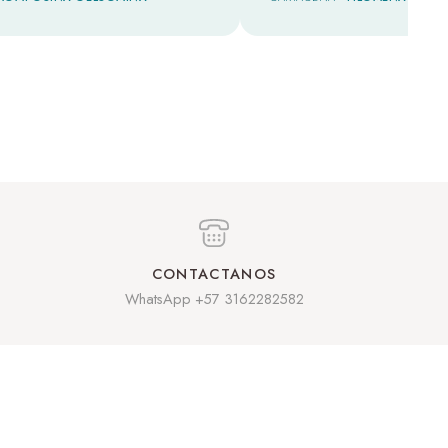
CONTACTANOS
WhatsApp +57 3162282582